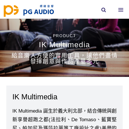
PRODUCT
IK Multimedia
給音樂人方便的實用工具，讓他們盡情
發揮創意與作品產量多元
IK Multimedia
IK Multimedia 誕生於義大利北部，結合傳統與創
新享譽超跑之都(法拉利、De Tomaso、藍寶堅
尼、帕加尼及瑪莎拉蒂等工廠設址之處)美譽的