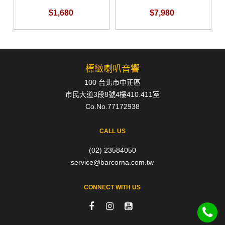
$1,680
$7,980
標緻喇叭音響
100 台北市中正區
市民大道3段8號4樓410.411室
Co.No.77172938
CALL US
(02) 23584050
service@barcorna.com.tw
CONNECT WITH US