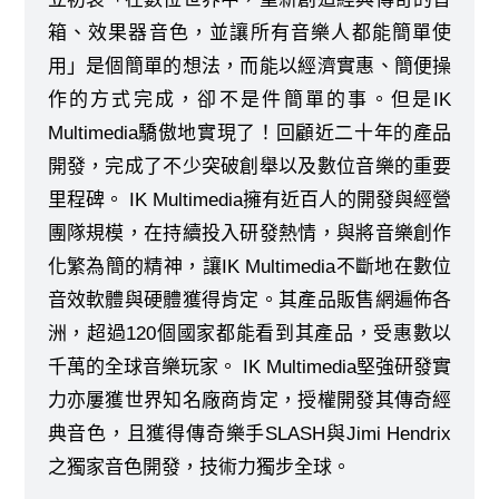
箱、效果器音色，並讓所有音樂人都能簡單使
用」是個簡單的想法，而能以經濟實惠、簡便操
作的方式完成，卻不是件簡單的事。但是IK
Multimedia驕傲地實現了！回顧近二十年的產品
開發，完成了不少突破創舉以及數位音樂的重要
里程碑。 IK Multimedia擁有近百人的開發與經營
團隊規模，在持續投入研發熱情，與將音樂創作
化繁為簡的精神，讓IK Multimedia不斷地在數位
音效軟體與硬體獲得肯定。其產品販售網遍佈各
洲，超過120個國家都能看到其產品，受惠數以
千萬的全球音樂玩家。 IK Multimedia堅強研發實
力亦屢獲世界知名廠商肯定，授權開發其傳奇經
典音色，且獲得傳奇樂手SLASH與Jimi Hendrix
之獨家音色開發，技術力獨步全球。