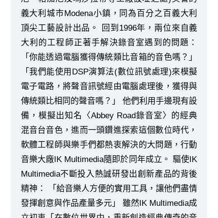
義大利城市Modena小鎮，同為百分之百義大利
頂尖工藝設計出品。 回到1996年，兩位來自義
大利的工程師正著手解決錄音室遇到的問題：
「你能透過電腦獲得傳統類比音箱的音色嗎？」
「我們能使用DSP演算法(數位訊號處理)來模擬
電子電路，將聲音訊號經由電腦處理後，獲得與
傳統類比相同的聲音嗎？」 他們利用手邊現有設
備，模擬出知名〈Abbey Road錄音室〉的經典
混音台音色，進而一頭鑽進探索這個數位時代，
軟體工程師與樂手們都熱衷解決的大問題，行動
音樂大廠IK Multimedia隨即於同年成立。 驅使IK
Multimedia不斷投入熱誠研發出創新產品的背後
精神： 「給音樂人方便的實用工具，讓他們盡情
發揮創意與作品產量多元」 雖然IK Multimedia成
立初衷「在數位世界中，重新創造經典傳奇的音