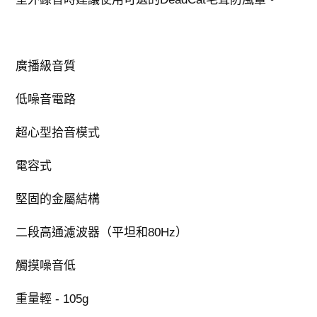
廣播級音質
低噪音電路
超心型拾音模式
電容式
堅固的金屬結構
二段高通濾波器（平坦和80Hz）
觸摸噪音低
重量輕 - 105g