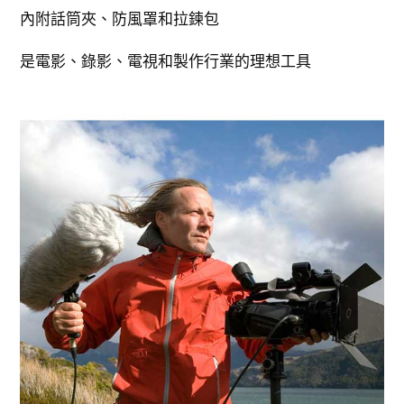
內附話筒夾、防風罩和拉鍊包
是電影、錄影、電視和製作行業的理想工具