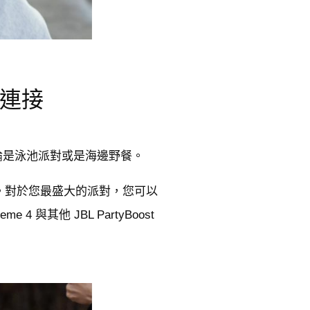
叭連接
，無論是泳池派對或是海邊野餐。
的音場。對於您最盛大的派對，您可以
 4 與其他 JBL PartyBoost