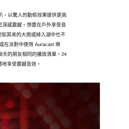
音喇叭，以驚人的動態效果提供更高
音，讓您深感震撼。想要在戶外享受音
對突如其來的大雨或掉入湖中也不
派對中使用 Auracast 將
內聊天的朋友相同的播放清單。24
時隨地享受震撼音效。