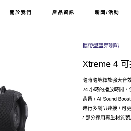
關於我們
產品資訊
新聞/活動
攜帶型藍芽喇叭
Xtreme 
隨時隨地釋放強大音效 / 
24 小時的播放時間，使用 
背帶 / AI Sound B
進行多喇叭連接 / 可更換式
/ 部分採用再生材質製