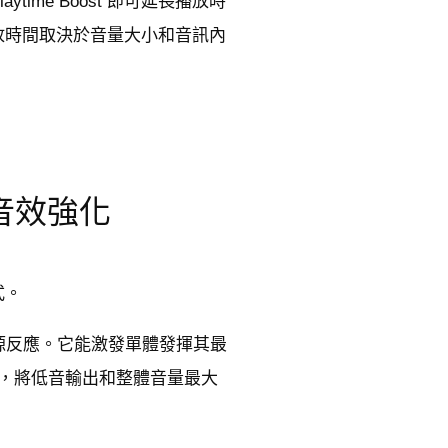
me Boost 即可延長播放時
播放時間取決於音量大小和音訊內
慧音效強化
式。
和電源反應。它能激發單體發揮其最
，將低音輸出和整體音量最大