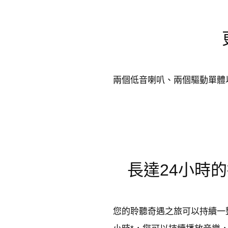
兩個低音喇叭、兩個驅動單體
長達24小時的播
您的聆聽奇遇之旅可以持續一整天