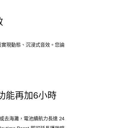
效
鬆實現動態、沉浸式音效。您論
st功能再加6小時
對或去海灘，電池續航力長達 24