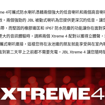
Xtreme 4可攜式防水喇叭憑藉兩個強大的低音喇叭和兩個高
und 音效。兩個強勁的 JBL 被動式喇叭為您提供更深沉的低
帶，而堅固的橡膠邊匡和 IP67 防水防塵的功能讓你在面
音訊體驗時，請將兩個 Xtreme 4 配對以獲得立體聲，或在
 JBL 可攜式喇叭連接，這樣您待在泳池邊的朋友就能享受與在室
到第二天早上之前都不需要充電。JBL Xtreme 4 讓您隨