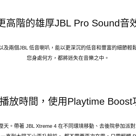
更高階的雄厚JBL Pro Sound音
以及兩個JBL 低音喇叭，能以更深沉的低音和豐富的細節輕
您身處何方，都將迷失在音樂之中。
放時間，使用Playtime Boo
。帶著 JBL Xtreme 4 在不同環境移動、去後院參加派