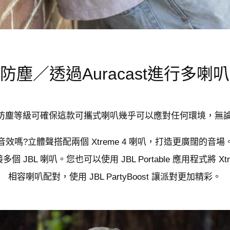
防塵／透過Auracast進行多喇
 IP67 防水防塵等級可確保這款可攜式喇叭幾乎可以應對任何環境
ound 音效嗎?立體聲搭配兩個 Xtreme 4 喇叭，打造更廣闊
個 JBL 喇叭。您也可以使用 JBL Portable 應用程式將 Xtreme
相容喇叭配對，使用 JBL PartyBoost 讓派對更加精彩。