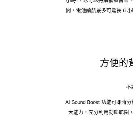
小時*，您可以持續播放音樂，一
間，電池續航最多可延長 6 
方便的背
不
AI Sound Boost 
大能力，充分利用動態範圍