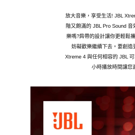
放大音樂，享受生活! JBL 
階又飽滿的 JBL Pro So
樂嗎?肩帶的設計讓你更輕鬆攜
妨礙歡樂繼續下去。要創造更大的
Xtreme 4 與任何相容的
小時播放時間讓您直