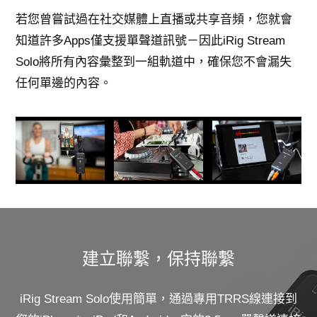
若您曾嘗試過在社交媒體上直播或共享音頻，您就會
知道許多Apps僅支援單聲道訊號－因此iRig Stream
Solo將所有內容彙整到一組軌道中，確保您不會漏失
任何單邊的內容。
建立聯繫，保持聯繫
iRig Stream Solo使用簡單，通過專用TRRS線連接到