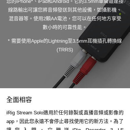
您的iPhone*、iPad和Android。它的3.5mm單聲道連接
線路輸出可讓您將音頻發送到其他設備，如攝影機、
混音器等。使用2顆AA電池，您可以在任何地方享受
數小時的可靠性能。
* 需要使用Apple的Lightning至3.5mm耳機插孔轉換線
(TRRS)
全面相容
iRig Stream Solo適用於任何錄製或直播音頻或影像的
app，因此您永遠不會停止尋找使用它的新方法。為了