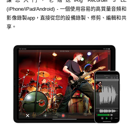
讓您入門，它贈送iRig Recorder 3 LE
(iPhone/iPad/Android) - 一個使用容易的高質量音頻和
影像錄製app，直接從您的設備錄製、修剪、編輯和共
享。